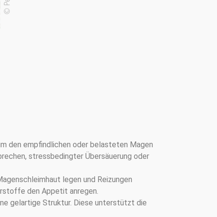
 um den empfindlichen oder belasteten Magen
brechen, stressbedingter Übersäuerung oder
e Magenschleimhaut legen und Reizungen
erstoffe den Appetit anregen.
ne gelartige Struktur. Diese unterstützt die