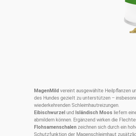
MagenMild
vereint ausgewählte Heilpflanzen 
des Hundes gezielt zu unterstützen – insbeson
wiederkehrenden Schleimhautreizungen.
Eibischwurzel
und
Isländisch Moos
liefern ei
abmildern können. Ergänzend wirken die Flechte
Flohsamenschalen
zeichnen sich durch ein hoh
Schutzfunktion der Magenschleimhaut zusätzlich