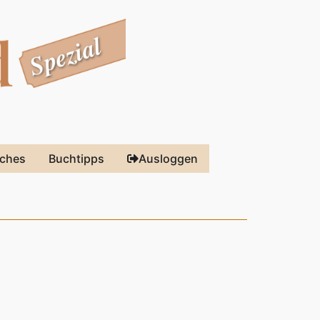
sches
Buchtipps
Ausloggen