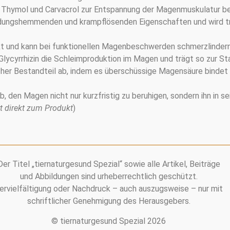
e Thymol und Carvacrol zur Entspannung der Magenmuskulatur bei
ndungshemmenden und krampflösenden Eigenschaften und wird tra
kt und kann bei funktionellen Magenbeschwerden schmerzlinder
 Glycyrrhizin die Schleimproduktion im Magen und trägt so zur St
scher Bestandteil ab, indem es überschüssige Magensäure bindet
, den Magen nicht nur kurzfristig zu beruhigen, sondern ihn in sei
rt direkt zum Produkt
)
Der Titel „tiernaturgesund Spezial“ sowie alle Artikel, Beiträge
und Abbildungen sind urheberrechtlich geschützt.
ervielfältigung oder Nachdruck – auch auszugsweise – nur mit
schriftlicher Genehmigung des Herausgebers.
© tiernaturgesund Spezial 2026